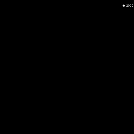
� 2026 