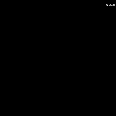
� 2026 