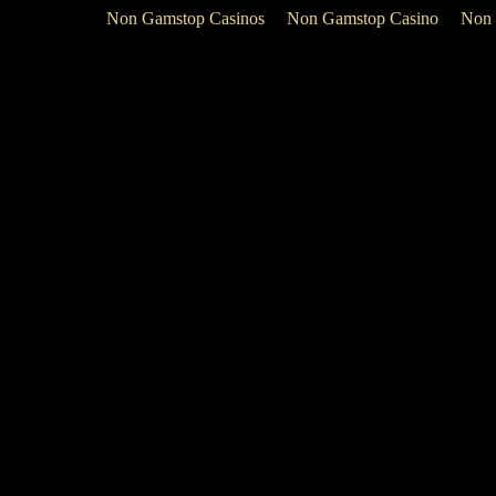
Non Gamstop Casinos
Non Gamstop Casino
Non 