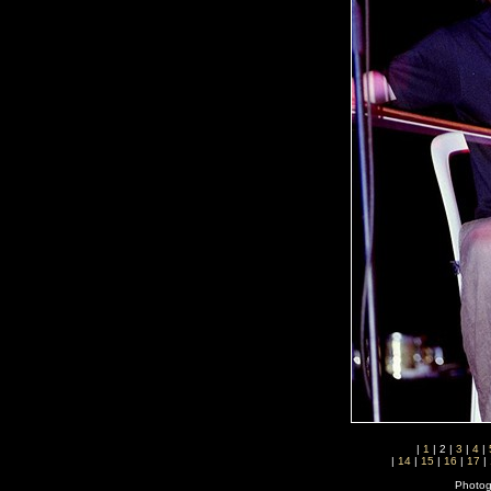
|
1
| 2 |
3
|
4
|
|
14
|
15
|
16
|
17
|
Photog