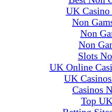
UK Casino
Non Gams
Non Ga
Non Gam
Slots N
UK Online Cas
UK Casinos
Casinos 
Top UK 