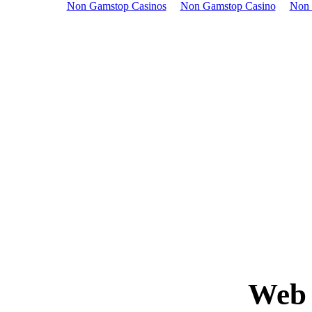
Non Gamstop Casinos
Non Gamstop Casino
Non 
back
Web 