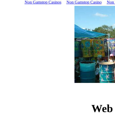
Non Gamstop Casinos
Non Gamstop Casino
Non 
Hank and
back
Web 