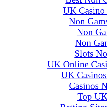
UK Casino
Non Gams
Non Ga
Non Gam
Slots N
UK Online Cas
UK Casinos
Casinos 
Top UK 