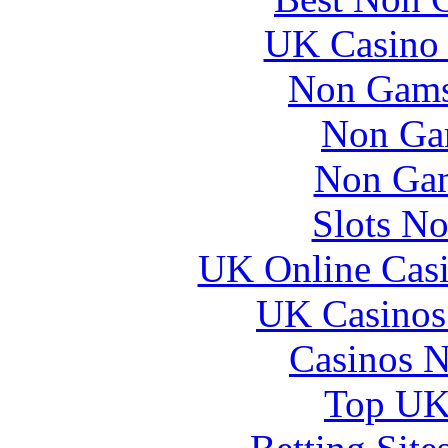
UK Casino
Non Gams
Non Ga
Non Gam
Slots N
UK Online Cas
UK Casinos
Casinos 
Top UK 